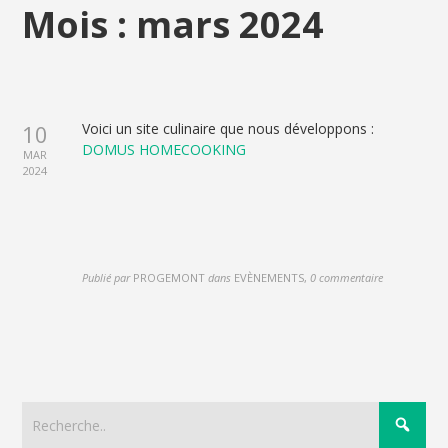
Mois :
mars 2024
10
Voici un site culinaire que nous développons :
DOMUS HOMECOOKING
MAR
2024
Publié par
PROGEMONT
dans
EVÈNEMENTS
,
0 commentaire